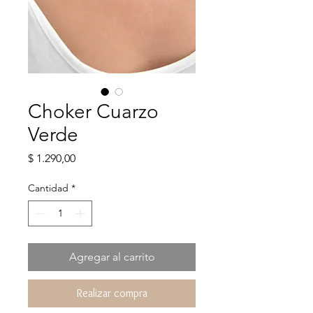
Choker Cuarzo
Verde
Precio
$ 1.290,00
Cantidad
*
Agregar al carrito
Realizar compra