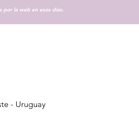
 por la web en esos días.
Iniciar sesión
ste - Uruguay