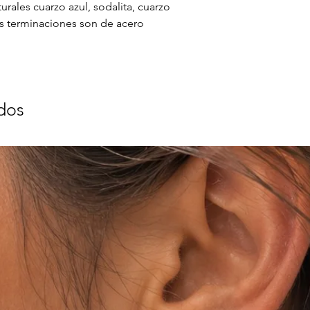
urales cuarzo azul, sodalita, cuarzo
Las terminaciones son de acero
dos