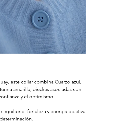
guay, este collar combina Cuarzo azul,
turina amarilla, piedras asociadas con
 confianza y el optimismo.
quilibrio, fortaleza y energía positiva
 determinación.