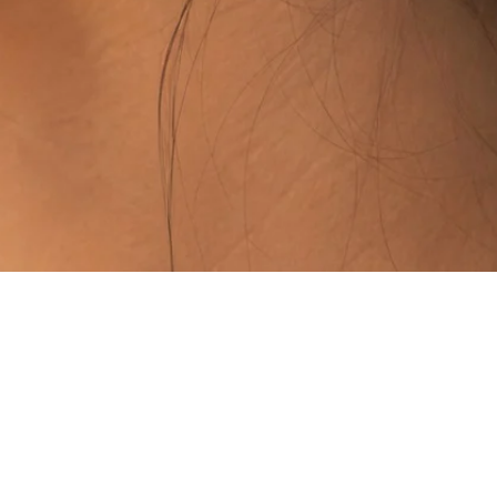
Vista rápida
PUNTOS DE VENTA
ISTALES)
TAMBIÉN PODÉS ENC