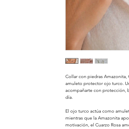
Collar con piedras Amazonita, 
amuleto protector ojo turco. 
acompañarte con protección, bi
día.
El ojo turco actúa como amulet
mientras que la Amazonita apor
motivación, el Cuarzo Rosa amo