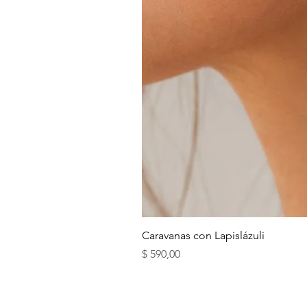
Caravanas con Lapislázuli
Precio
$ 590,00