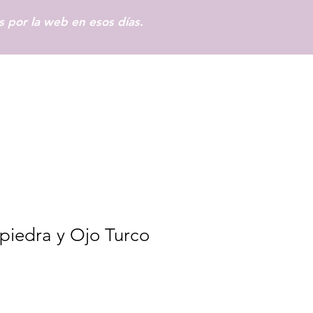
 por la web en esos días.
Iniciar sesión
ipiedra y Ojo Turco