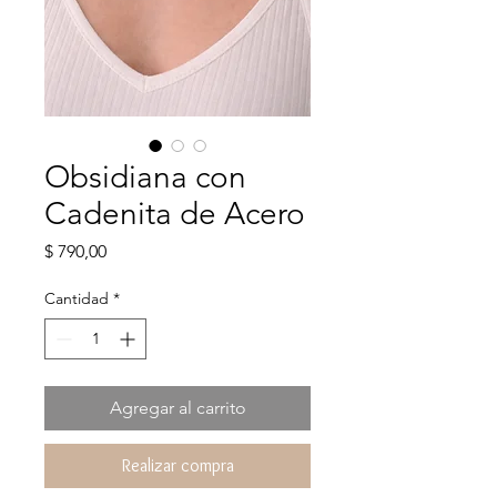
Obsidiana con
Cadenita de Acero
Precio
$ 790,00
Cantidad
*
Agregar al carrito
Realizar compra