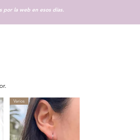
 por la web en esos días.
Iniciar sesión
or.
Varios