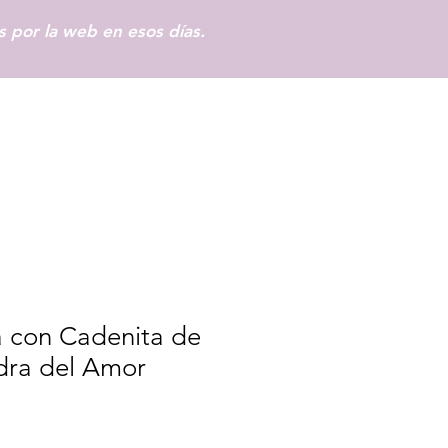
 por la web en esos días.
Iniciar sesión
a con Cadenita de
dra del Amor