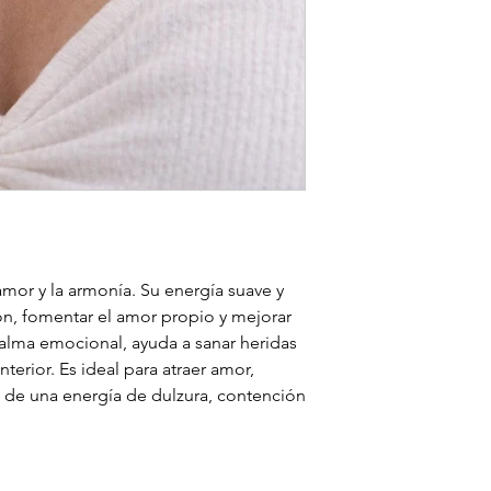
 amor y la armonía. Su energía suave y
zón, fomentar el amor propio y mejorar
 calma emocional, ayuda a sanar heridas
terior. Es ideal para atraer amor,
te de una energía de dulzura, contención