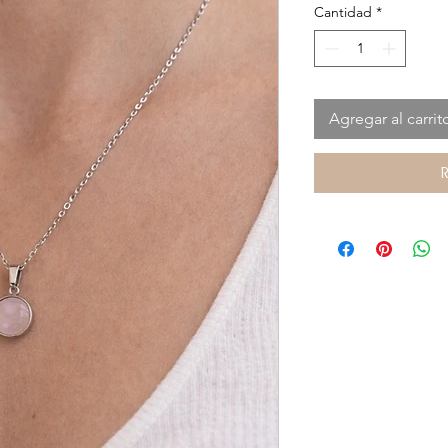
Cantidad
*
Agregar al carrit
R