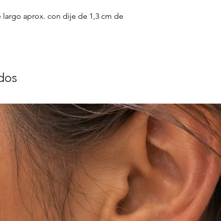
largo aprox. con dije de 1,3 cm de
dos