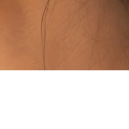
Vista rápida
PUNTOS DE VENTA
ISTALES)
TAMBIÉN PODÉS ENC