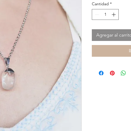
Cantidad
*
Agregar al carrit
R