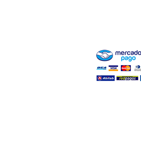
ENVÍOS Y RETIROS
BLOG ( + INFO DE CR
FARMASHOP
FORMAS DE PAGO