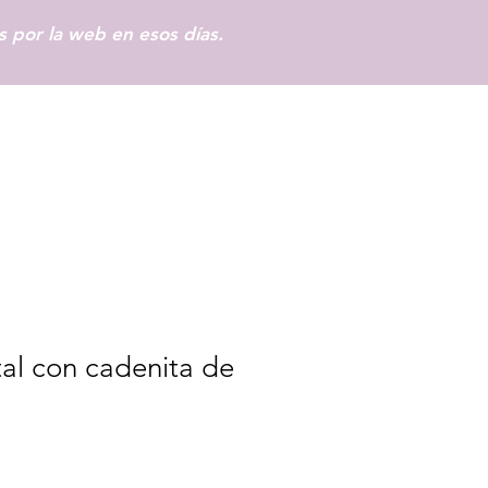
 por la web en esos días.
Iniciar sesión
tal con cadenita de