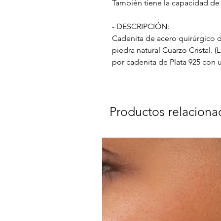
También tiene la capacidad de 
- DESCRIPCIÓN:
Cadenita de acero quirúrgico d
piedra natural Cuarzo Cristal.
por cadenita de Plata 925 con u
Productos relaciona