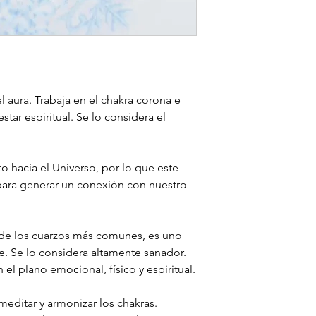
el aura. Trabaja en el chakra corona e
star espiritual. Se lo considera el
o hacia el Universo, por lo que este
l para generar un conexión con nuestro
no de los cuarzos más comunes, es uno
e. Se lo considera altamente sanador.
 el plano emocional, físico y espiritual.
meditar y armonizar los chakras.