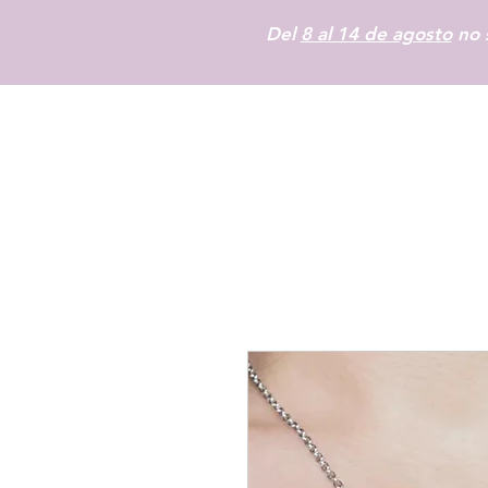
Del
8 al 14 de agosto
no s