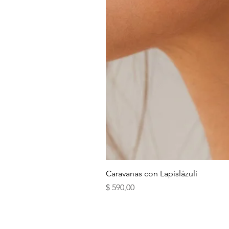
Caravanas con Lapislázuli
Precio
$ 590,00