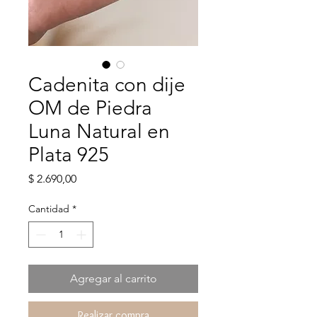
Cadenita con dije
OM de Piedra
Luna Natural en
Plata 925
Precio
$ 2.690,00
Cantidad
*
Agregar al carrito
Realizar compra