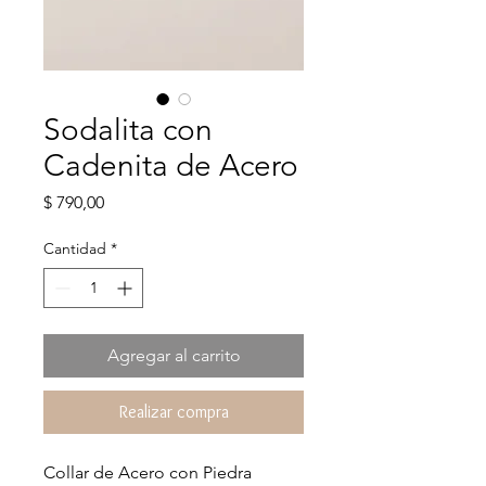
Sodalita con
Cadenita de Acero
Precio
$ 790,00
Cantidad
*
Agregar al carrito
Realizar compra
Collar de Acero con Piedra