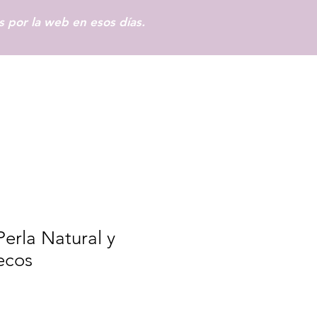
 por la web en esos días.
Iniciar sesión
Perla Natural y
hecos