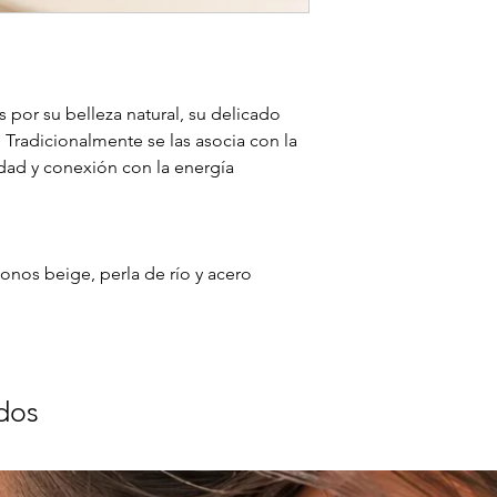
s por su belleza natural, su delicado
. Tradicionalmente se las asocia con la
dad y conexión con la energía
tonos beige, perla de río y acero
dos