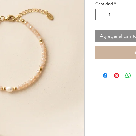
Cantidad
*
Agregar al carrit
R