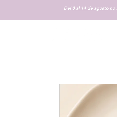
Del
8 al 14 de agosto
no s