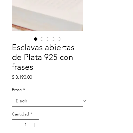
Esclavas abiertas
de Plata 925 con
frases
Precio
$ 3.190,00
Frase
*
Cantidad
*