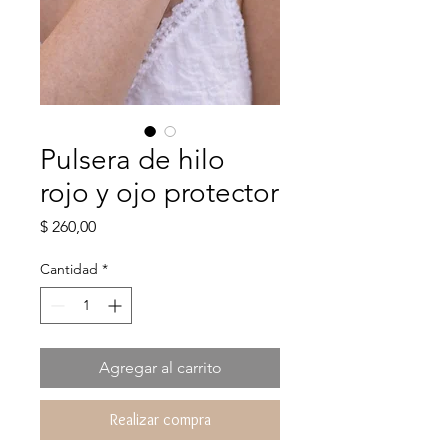
Pulsera de hilo
rojo y ojo protector
Precio
$ 260,00
Cantidad
*
Agregar al carrito
Realizar compra