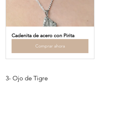
Cadenita de acero con Pirita
Comprar ahora
3- Ojo de Tigre