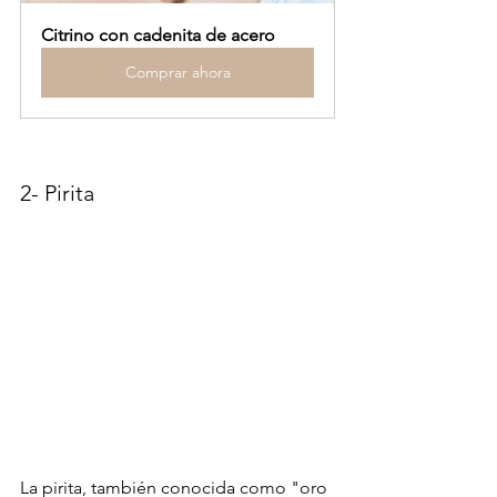
Citrino con cadenita de acero
Comprar ahora
2- Pirita
La pirita, también conocida como "oro 