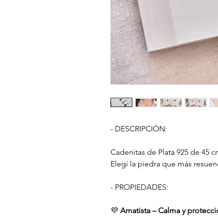
- DESCRIPCIÓN:
Cadenitas de Plata 925 de 45 c
Elegí la piedra que más resuen
- PROPIEDADES:
💜
Amatista – Calma y protecc