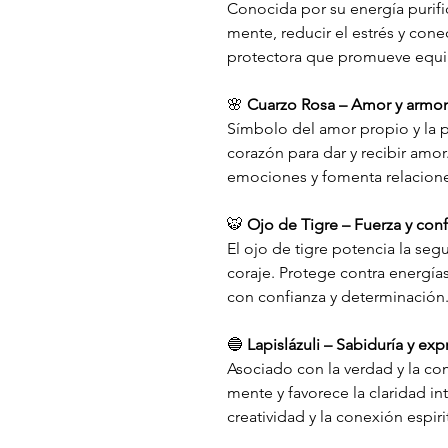
Conocida por su energía purific
mente, reducir el estrés y conec
protectora que promueve equili
🌸
Cuarzo Rosa – Amor y armo
Símbolo del amor propio y la pa
corazón para dar y recibir amor
emociones y fomenta relacione
🐯
Ojo de Tigre – Fuerza y con
El ojo de tigre potencia la segu
coraje. Protege contra energía
con confianza y determinación
🔵
Lapislázuli – Sabiduría y exp
Asociado con la verdad y la com
mente y favorece la claridad in
creatividad y la conexión espiri