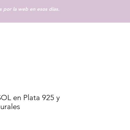
 por la web en esos días.
Iniciar sesión
OL en Plata 925 y
urales