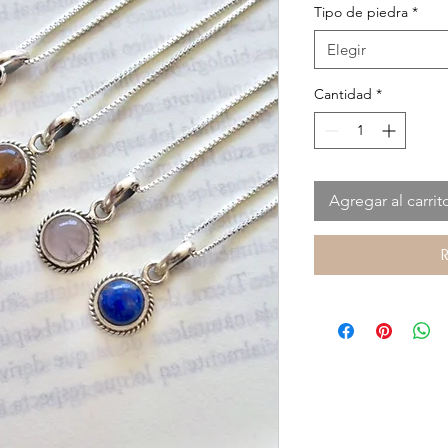
Tipo de piedra
*
Elegir
Cantidad
*
Agregar al carrit
R