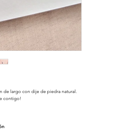
m de largo con dije de piedra natural.
e contigo!
ión