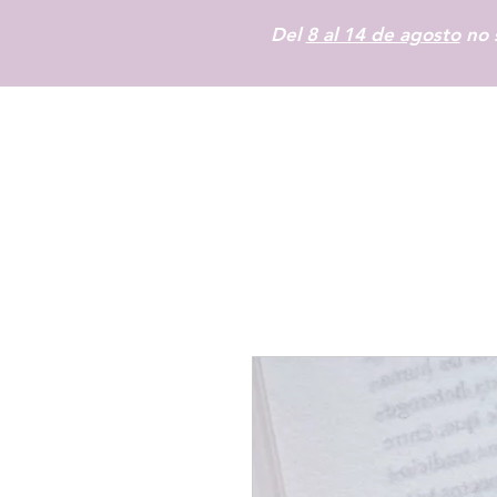
Del
8 al 14 de agosto
no s