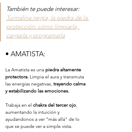
También te puede interesar: 
Turmalina negra, la piedra de la 
protección: cómo limpiarla, 
cargarla y programarla
• AMATISTA: 
La Amatista es una 
piedra altamente 
protectora.
 Limpia el aura y transmuta 
las energías negativas, 
trayendo calma 
y estabilizando las emociones.
Trabaja en el 
chakra del tercer ojo
, 
aumentando la intuición y 
ayudandonos a ver "más allá" de lo 
que se puede ver a simple vista.