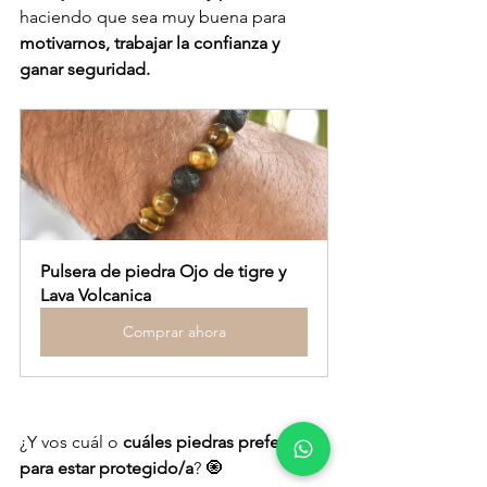
haciendo que sea muy buena para 
motivarnos, trabajar la confianza y 
ganar seguridad.
Pulsera de piedra Ojo de tigre y 
Lava Volcanica
Comprar ahora
¿Y vos cuál o 
cuáles piedras preferís 
para estar protegido/a
? 🧿