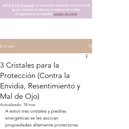
Del
8 al 14 de agosto
no se estarán haciendo envios ni pick
up de compras hechas por la web en esos días.
Te esperamos en nuestros
puntos de venta
Entrada
3 Cristales para la
Protección (Contra la
Envidia, Resentimiento y
Mal de Ojo)
Actualizado:
18 mar
A estos tres cristales y piedras 
energéticas se les asocian 
propiedades altamente protectoras 