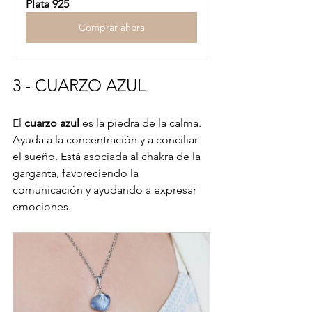
Plata 925
Comprar ahora
3 - CUARZO AZUL
El 
cuarzo azul
 es la piedra de la calma. 
Ayuda a la concentración y a conciliar 
el sueño. Está asociada al chakra de la 
garganta, favoreciendo la 
comunicación y ayudando a expresar 
emociones.