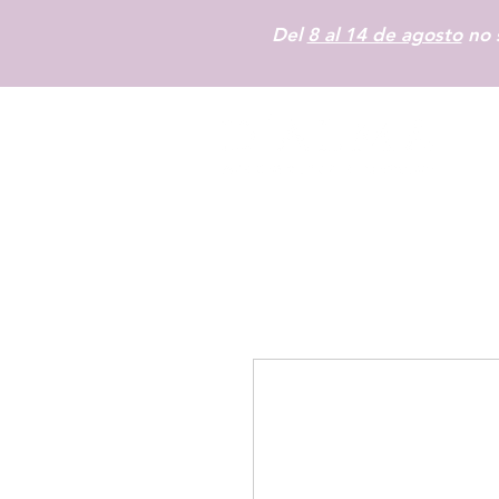
Del
8 al 14 de agosto
no s