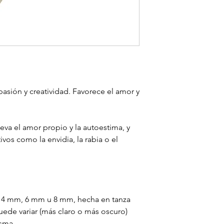
 pasión y creatividad. Favorece el amor y
leva el amor propio y la autoestima, y
vos como la envidia, la rabia o el
e 4 mm, 6 mm u 8 mm, hecha en tanza
puede variar (más claro o más oscuro)
isma.