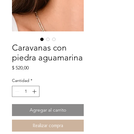
Caravanas con
piedra aguamarina
Precio
$ 520,00
Cantidad
*
Agregar al carrito
Realizar compra