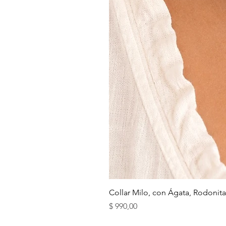
Collar Milo, con Ágata, Rodonita
Precio
$ 990,00