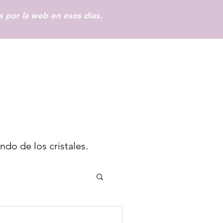
 por la web en esos días.
Iniciar sesión
ndo de los cristales.