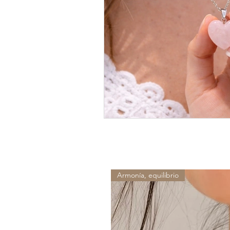
Armonía, equilibrio