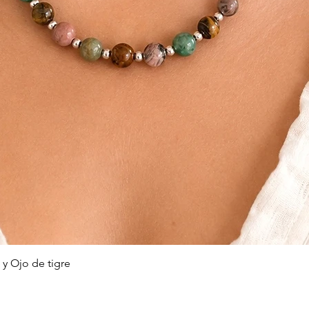
Vista rápida
 y Ojo de tigre