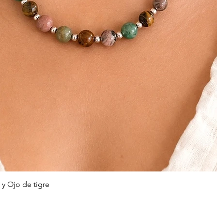
Vista rápida
 y Ojo de tigre