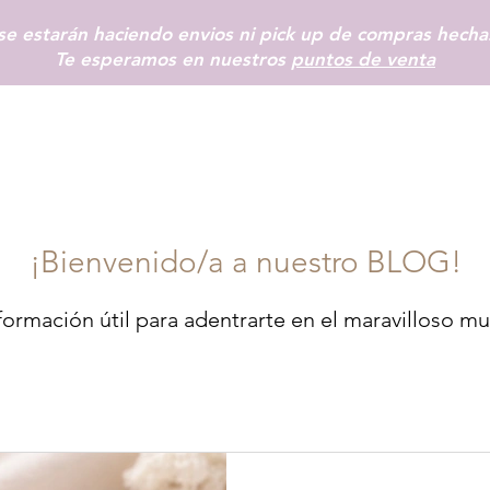
se estarán haciendo envios ni pick up de compras hecha
Te esperamos en nuestros
puntos de venta
INICIO
SHOP
+ INFO
BLOG
TIENDAS FÍSICAS
MÁS
¡Bienvenido/a a nuestro BLOG!
ormación útil para adentrarte en el maravilloso mu