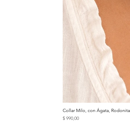
Collar Milo, con Ágata, Rodonita
Precio
$ 990,00