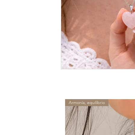
Armonía, equilibrio